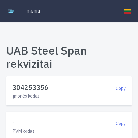
meniu
UAB Steel Span
rekvizitai
304253356
Copy
Įmonės kodas
-
Copy
PVM kodas