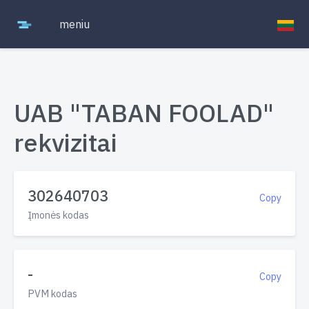
meniu
UAB "TABAN FOOLAD"
rekvizitai
302640703
Copy
Įmonės kodas
-
Copy
PVM kodas