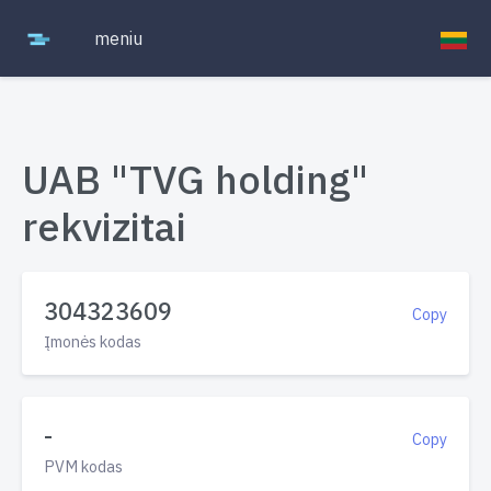
meniu
UAB "TVG holding"
rekvizitai
304323609
Copy
Įmonės kodas
-
Copy
PVM kodas