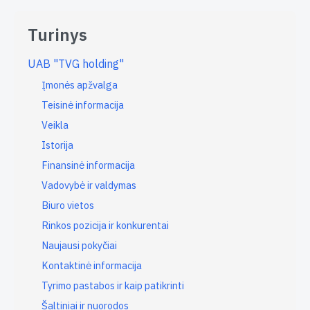
Turinys
UAB "TVG holding"
Įmonės apžvalga
Teisinė informacija
Veikla
Istorija
Finansinė informacija
Vadovybė ir valdymas
Biuro vietos
Rinkos pozicija ir konkurentai
Naujausi pokyčiai
Kontaktinė informacija
Tyrimo pastabos ir kaip patikrinti
Šaltiniai ir nuorodos