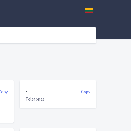
-
Copy
Copy
Telefonas
0