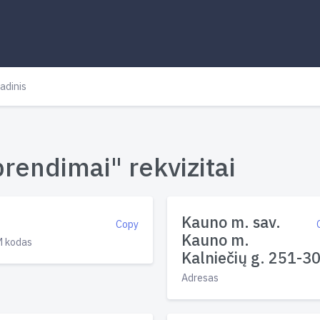
adinis
rendimai" rekvizitai
Kauno m. sav.
Copy
Kauno m.
 kodas
Kalniečių g. 251-3
Adresas