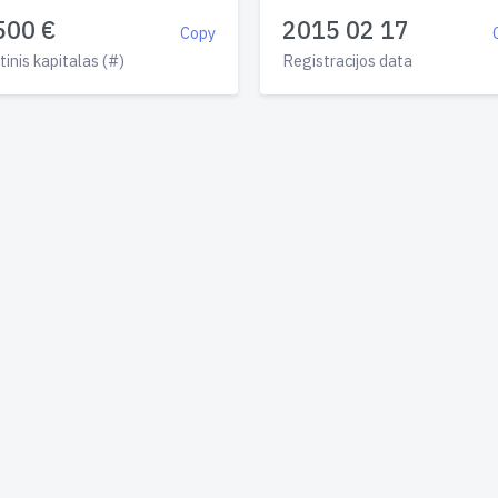
500 €
2015 02 17
Copy
tinis kapitalas (#)
Registracijos data