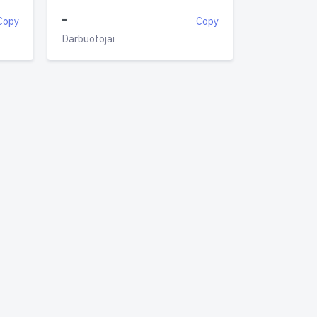
-
Copy
Copy
Darbuotojai