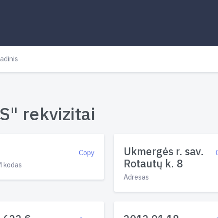
adinis
" rekvizitai
Ukmergės r. sav.
Copy
Rotautų k. 8
 kodas
Adresas