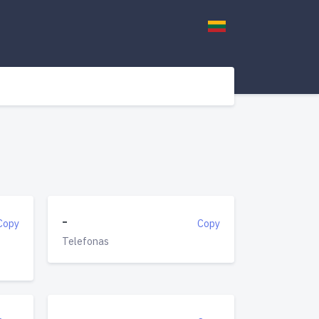
-
Copy
Copy
Telefonas