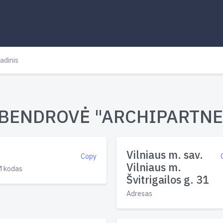
adinis
BENDROVĖ "ARCHIPARTNERS
Vilniaus m. sav.
Copy
Vilniaus m.
 kodas
Švitrigailos g. 31
Adresas