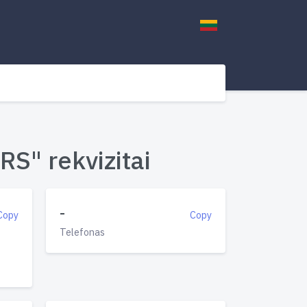
" rekvizitai
-
Copy
Copy
Telefonas