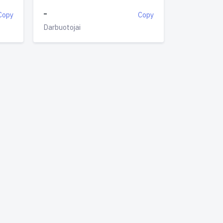
-
Copy
Copy
Darbuotojai