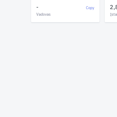
-
2,
Copy
Vadovas
Įsta