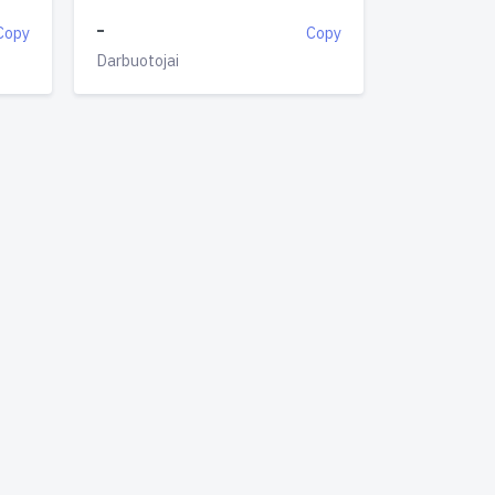
-
Copy
Copy
Darbuotojai