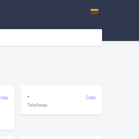
-
Copy
Copy
Telefonas