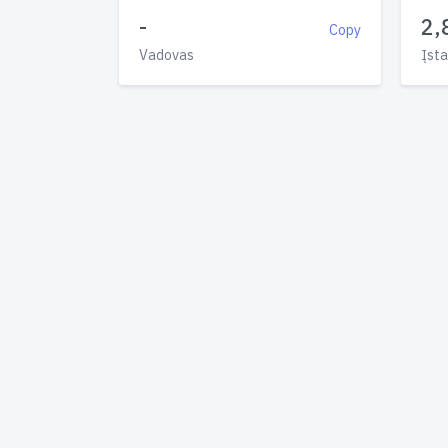
-
2,
Copy
Vadovas
Įsta