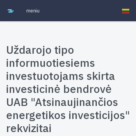
meniu
Uždarojo tipo
informuotiesiems
investuotojams skirta
investicinė bendrovė
UAB "Atsinaujinančios
energetikos investicijos"
rekvizitai