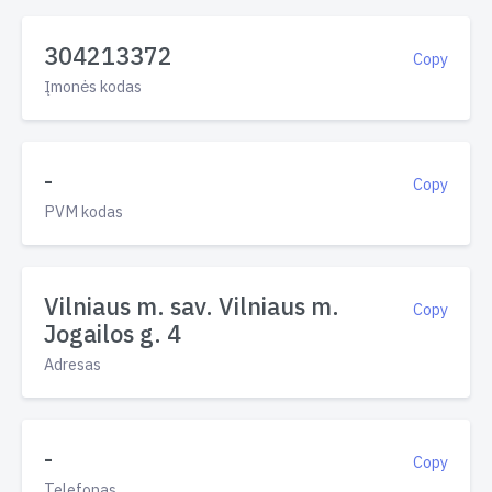
304213372
Copy
Įmonės kodas
-
Copy
PVM kodas
Vilniaus m. sav. Vilniaus m.
Copy
Jogailos g. 4
Adresas
-
Copy
Telefonas