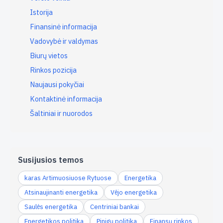
Istorija
Finansinė informacija
Vadovybė ir valdymas
Biurų vietos
Rinkos pozicija
Naujausi pokyčiai
Kontaktinė informacija
Šaltiniai ir nuorodos
Susijusios temos
karas Artimuosiuose Rytuose
Energetika
Atsinaujinanti energetika
Vėjo energetika
Saulės energetika
Centriniai bankai
Energetikos politika
Pinigų politika
Finansų rinkos