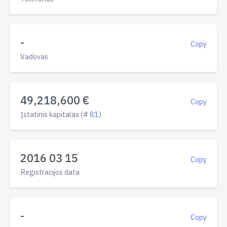
-
Copy
Vadovas
49,218,600 €
Copy
Įstatinis kapitalas (#
81
)
2016 03 15
Copy
Registracijos data
-
Copy