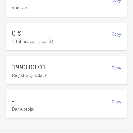
Copy
Vadovas
0 €
Copy
Įstatinis kapitalas (#)
1993 03 01
Copy
Registracijos data
-
Copy
Darbuotojai