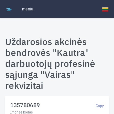
meniu
Uždarosios akcinės
bendrovės "Kautra"
darbuotojų profesinė
sąjunga "Vairas"
rekvizitai
135780689
Copy
Įmonės kodas