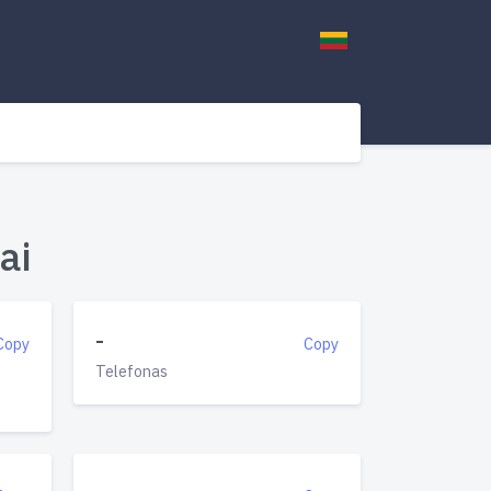
ai
-
Copy
Copy
Telefonas