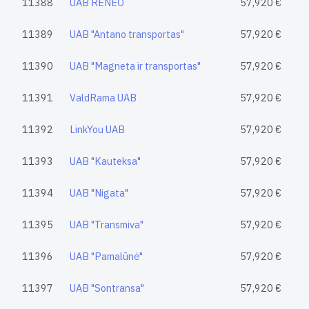
11388
UAB RENEO
57,920 €
11389
UAB "Antano transportas"
57,920 €
11390
UAB "Magneta ir transportas"
57,920 €
11391
ValdRama UAB
57,920 €
11392
LinkYou UAB
57,920 €
11393
UAB "Kauteksa"
57,920 €
11394
UAB "Nigata"
57,920 €
11395
UAB "Transmiva"
57,920 €
11396
UAB "Pamalūnė"
57,920 €
11397
UAB "Sontransa"
57,920 €