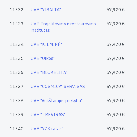
11332
UAB "VISALTA"
57,920 €
11333
UAB Projektavimo ir restauravimo
57,920 €
institutas
11334
UAB "KILMINĖ"
57,920 €
11335
UAB "Orkos"
57,920 €
11336
UAB "BLOKELITA"
57,920 €
11337
UAB "COSMICA" SERVISAS
57,920 €
11338
UAB "Aukštaitijos prekyba"
57,920 €
11339
UAB "TREVIRAS"
57,920 €
11340
UAB "VZK ratas"
57,920 €