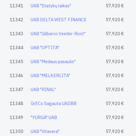
11341
UAB "Statybų laikas"
57,920 €
11342
UAB DELTA WEST FINANCE
57,920 €
11343
UAB "Gilbarco Veeder-Root"
57,920 €
11344
UAB "OPTITA"
57,920 €
11345
UAB "Medaus pasaulis"
57,920 €
11346
UAB "MELKERLITA"
57,920 €
11347
UAB "RINAL"
57,920 €
11348
GrECo Sagauta UADBB
57,920 €
11349
"YURGA" UAB
57,920 €
11350
UAB "Vitavera"
57,920 €