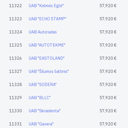
11322
UAB "Kelmės Eglė"
57,920 €
11323
UAB "ECHO STAMP"
57,920 €
11324
UAB Autoradas
57,920 €
11325
UAB "AUTOTĖKMĖ"
57,920 €
11326
UAB "EASTOLAND"
57,920 €
11327
UAB "Šilumos šaltinis"
57,920 €
11328
UAB "SODERA"
57,920 €
11329
UAB "BLLC"
57,920 €
11330
UAB "Skraidenta"
57,920 €
11331
UAB "Gavera"
57,920 €