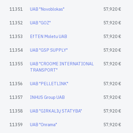
11351
UAB "Novoblokas"
57,920 €
11352
UAB "GOZ"
57,920 €
11353
EfTEN Moletu UAB
57,920 €
11354
UAB "GSP SUPPLY"
57,920 €
11355
UAB "CROOME INTERNATIONAL
57,920 €
TRANSPORT"
11356
UAB "PELLETLINK"
57,920 €
11357
INHUS Group UAB
57,920 €
11358
UAB "GIRKALIŲ STATYBA"
57,920 €
11359
UAB "Onrama"
57,920 €