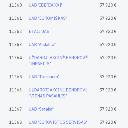
11360
UAB "IBERIA XXI"
57,920 €
11361
UAB "EUROMIŠKAS"
57,920 €
11362
ETALI UAB
57,920 €
11363
UAB "Audalita"
57,920 €
11364
UŽDAROJI AKCINĖ BENDROVĖ
57,920 €
"INPAKLIS"
11365
UAB "Transaura"
57,920 €
11366
UŽDAROJI AKCINĖ BENDROVĖ
57,920 €
"VIENAS PASAULIS"
11367
UAB "Setaka"
57,920 €
11368
UAB "EUROVISTOS SERVISAS"
57,920 €