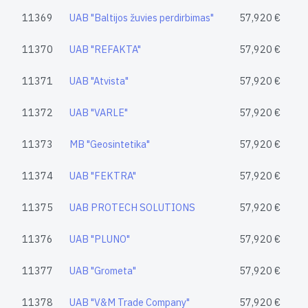
11369
UAB "Baltijos žuvies perdirbimas"
57,920 €
11370
UAB "REFAKTA"
57,920 €
11371
UAB "Atvista"
57,920 €
11372
UAB "VARLE"
57,920 €
11373
MB "Geosintetika"
57,920 €
11374
UAB "FEKTRA"
57,920 €
11375
UAB PROTECH SOLUTIONS
57,920 €
11376
UAB "PLUNO"
57,920 €
11377
UAB "Grometa"
57,920 €
11378
UAB "V&M Trade Company"
57,920 €