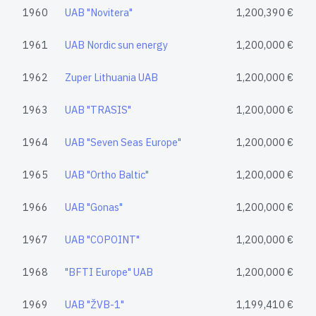
1960
UAB "Novitera"
1,200,390 €
1961
UAB Nordic sun energy
1,200,000 €
1962
Zuper Lithuania UAB
1,200,000 €
1963
UAB "TRASIS"
1,200,000 €
1964
UAB "Seven Seas Europe"
1,200,000 €
1965
UAB "Ortho Baltic"
1,200,000 €
1966
UAB "Gonas"
1,200,000 €
1967
UAB "COPOINT"
1,200,000 €
1968
"BFTI Europe" UAB
1,200,000 €
1969
UAB "ŽVB-1"
1,199,410 €