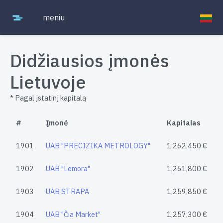
meniu
Didžiausios įmonės
Lietuvoje
* Pagal įstatinį kapitalą
#
Įmonė
Kapitalas
1901
UAB "PRECIZIKA METROLOGY"
1,262,450 €
1902
UAB "Lemora"
1,261,800 €
1903
UAB STRAPA
1,259,850 €
1904
UAB "Čia Market"
1,257,300 €