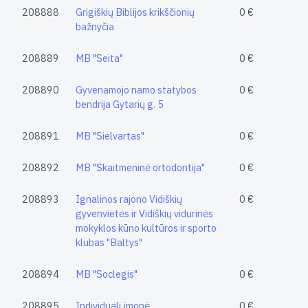
208888
Grigiškių Biblijos krikščionių
0 €
bažnyčia
208889
MB "Seita"
0 €
208890
Gyvenamojo namo statybos
0 €
bendrija Gytarių g. 5
208891
MB "Sielvartas"
0 €
208892
MB "Skaitmeninė ortodontija"
0 €
208893
Ignalinos rajono Vidiškių
0 €
gyvenvietės ir Vidiškių vidurinės
mokyklos kūno kultūros ir sporto
klubas "Baltys"
208894
MB "Soclegis"
0 €
208895
Individuali įmonė
0 €