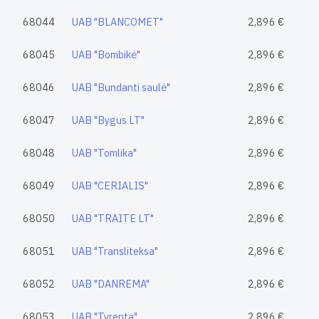
68044
UAB "BLANCOMET"
2,896 €
68045
UAB "Bombikė"
2,896 €
68046
UAB "Bundanti saulė"
2,896 €
68047
UAB "Bygus LT"
2,896 €
68048
UAB "Tomlika"
2,896 €
68049
UAB "CERIALIS"
2,896 €
68050
UAB "TRAITE LT"
2,896 €
68051
UAB "Transliteksa"
2,896 €
68052
UAB "DANREMA"
2,896 €
68053
UAB "Tyrenta"
2,896 €