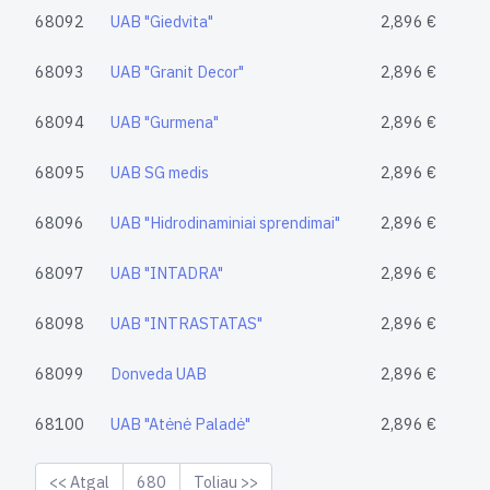
68092
UAB "Giedvita"
2,896 €
68093
UAB "Granit Decor"
2,896 €
68094
UAB "Gurmena"
2,896 €
68095
UAB SG medis
2,896 €
68096
UAB "Hidrodinaminiai sprendimai"
2,896 €
68097
UAB "INTADRA"
2,896 €
68098
UAB "INTRASTATAS"
2,896 €
68099
Donveda UAB
2,896 €
68100
UAB "Atėnė Paladė"
2,896 €
<< Atgal
680
Toliau >>