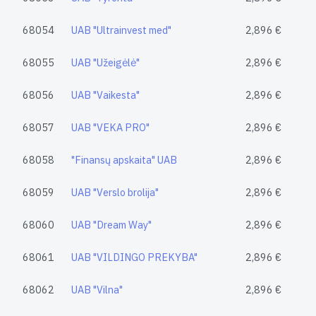
68054
UAB "Ultrainvest med"
2,896 €
68055
UAB "Užeigėlė"
2,896 €
68056
UAB "Vaikesta"
2,896 €
68057
UAB "VEKA PRO"
2,896 €
68058
"Finansų apskaita" UAB
2,896 €
68059
UAB "Verslo brolija"
2,896 €
68060
UAB "Dream Way"
2,896 €
68061
UAB "VILDINGO PREKYBA"
2,896 €
68062
UAB "Vilna"
2,896 €