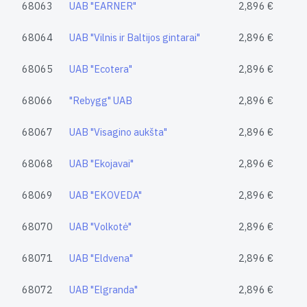
68063
UAB "EARNER"
2,896 €
68064
UAB "Vilnis ir Baltijos gintarai"
2,896 €
68065
UAB "Ecotera"
2,896 €
68066
"Rebygg" UAB
2,896 €
68067
UAB "Visagino aukšta"
2,896 €
68068
UAB "Ekojavai"
2,896 €
68069
UAB "EKOVEDA"
2,896 €
68070
UAB "Volkotė"
2,896 €
68071
UAB "Eldvena"
2,896 €
68072
UAB "Elgranda"
2,896 €