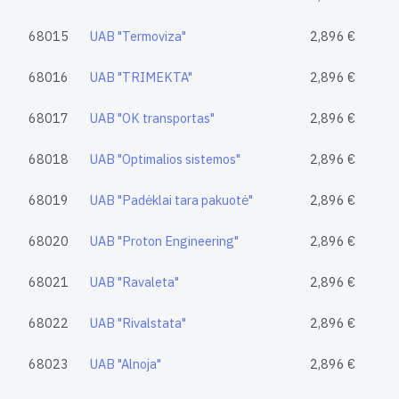
68015
UAB "Termoviza"
2,896 €
68016
UAB "TRIMEKTA"
2,896 €
68017
UAB "OK transportas"
2,896 €
68018
UAB "Optimalios sistemos"
2,896 €
68019
UAB "Padėklai tara pakuotė"
2,896 €
68020
UAB "Proton Engineering"
2,896 €
68021
UAB "Ravaleta"
2,896 €
68022
UAB "Rivalstata"
2,896 €
68023
UAB "Alnoja"
2,896 €