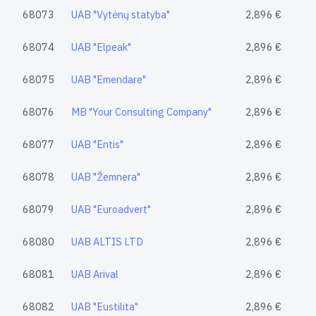
68073
UAB "Vytėnų statyba"
2,896 €
68074
UAB "Elpeak"
2,896 €
68075
UAB "Emendare"
2,896 €
68076
MB "Your Consulting Company"
2,896 €
68077
UAB "Entis"
2,896 €
68078
UAB "Žemnera"
2,896 €
68079
UAB "Euroadvert"
2,896 €
68080
UAB ALTIS LTD
2,896 €
68081
UAB Arival
2,896 €
68082
UAB "Eustilita"
2,896 €