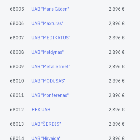
68005
UAB "Maris Gilden"
2,896 €
68006
UAB "Maxturas"
2,896 €
68007
UAB "MEDIKATUS"
2,896 €
68008
UAB "Meldynas"
2,896 €
68009
UAB "Metal Street"
2,896 €
68010
UAB "MODUSAS"
2,896 €
68011
UAB "Monferenas"
2,896 €
68012
PEK UAB
2,896 €
68013
UAB "ŠERDIS"
2,896 €
68014
UAB "Nirvaida"
2,896 €