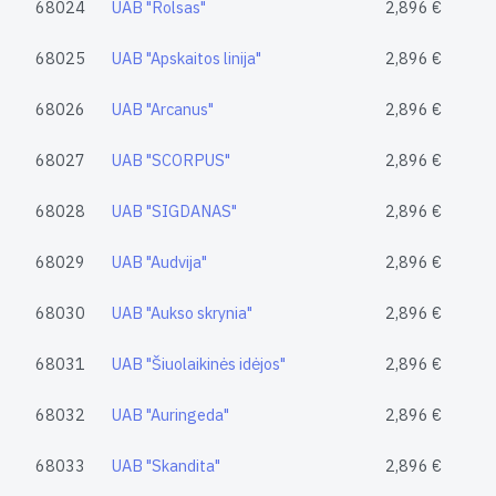
68024
UAB "Rolsas"
2,896 €
68025
UAB "Apskaitos linija"
2,896 €
68026
UAB "Arcanus"
2,896 €
68027
UAB "SCORPUS"
2,896 €
68028
UAB "SIGDANAS"
2,896 €
68029
UAB "Audvija"
2,896 €
68030
UAB "Aukso skrynia"
2,896 €
68031
UAB "Šiuolaikinės idėjos"
2,896 €
68032
UAB "Auringeda"
2,896 €
68033
UAB "Skandita"
2,896 €