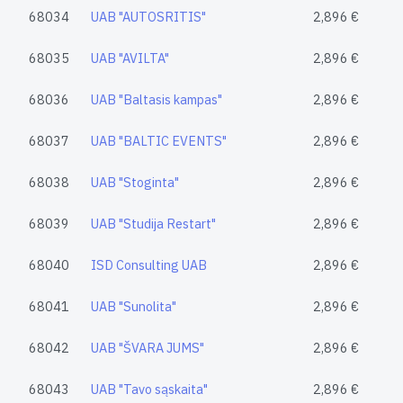
68034
UAB "AUTOSRITIS"
2,896 €
68035
UAB "AVILTA"
2,896 €
68036
UAB "Baltasis kampas"
2,896 €
68037
UAB "BALTIC EVENTS"
2,896 €
68038
UAB "Stoginta"
2,896 €
68039
UAB "Studija Restart"
2,896 €
68040
ISD Consulting UAB
2,896 €
68041
UAB "Sunolita"
2,896 €
68042
UAB "ŠVARA JUMS"
2,896 €
68043
UAB "Tavo sąskaita"
2,896 €