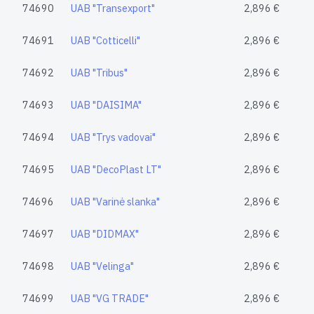
74690
UAB "Transexport"
2,896 €
74691
UAB "Cotticelli"
2,896 €
74692
UAB "Tribus"
2,896 €
74693
UAB "DAISIMA"
2,896 €
74694
UAB "Trys vadovai"
2,896 €
74695
UAB "DecoPlast LT"
2,896 €
74696
UAB "Varinė slanka"
2,896 €
74697
UAB "DIDMAX"
2,896 €
74698
UAB "Velinga"
2,896 €
74699
UAB "VG TRADE"
2,896 €