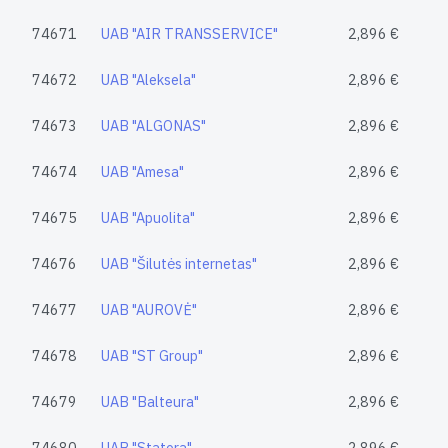
74671
UAB "AIR TRANSSERVICE"
2,896 €
74672
UAB "Aleksela"
2,896 €
74673
UAB "ALGONAS"
2,896 €
74674
UAB "Amesa"
2,896 €
74675
UAB "Apuolita"
2,896 €
74676
UAB "Šilutės internetas"
2,896 €
74677
UAB "AUROVĖ"
2,896 €
74678
UAB "ST Group"
2,896 €
74679
UAB "Balteura"
2,896 €
74680
UAB "Statora"
2,896 €