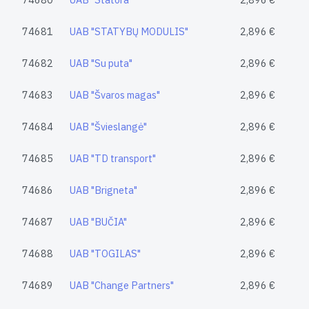
74681
UAB "STATYBŲ MODULIS"
2,896 €
74682
UAB "Su puta"
2,896 €
74683
UAB "Švaros magas"
2,896 €
74684
UAB "Švieslangė"
2,896 €
74685
UAB "TD transport"
2,896 €
74686
UAB "Brigneta"
2,896 €
74687
UAB "BUČIA"
2,896 €
74688
UAB "TOGILAS"
2,896 €
74689
UAB "Change Partners"
2,896 €