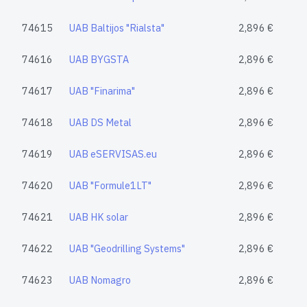
74615
UAB Baltijos "Rialsta"
2,896 €
74616
UAB BYGSTA
2,896 €
74617
UAB "Finarima"
2,896 €
74618
UAB DS Metal
2,896 €
74619
UAB eSERVISAS.eu
2,896 €
74620
UAB "Formule1LT"
2,896 €
74621
UAB HK solar
2,896 €
74622
UAB "Geodrilling Systems"
2,896 €
74623
UAB Nomagro
2,896 €