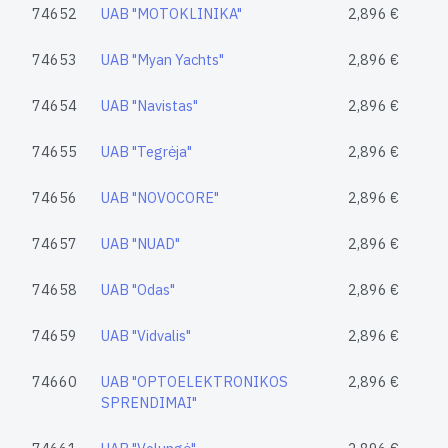
74652
UAB "MOTOKLINIKA"
2,896 €
74653
UAB "Myan Yachts"
2,896 €
74654
UAB "Navistas"
2,896 €
74655
UAB "Tegrėja"
2,896 €
74656
UAB "NOVOCORE"
2,896 €
74657
UAB "NUAD"
2,896 €
74658
UAB "Odas"
2,896 €
74659
UAB "Vidvalis"
2,896 €
74660
UAB "OPTOELEKTRONIKOS
2,896 €
SPRENDIMAI"