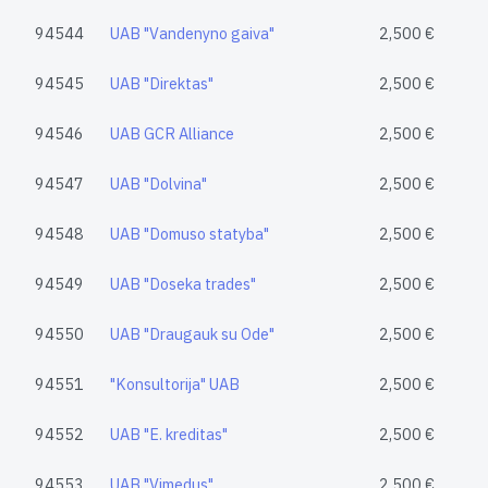
94544
UAB "Vandenyno gaiva"
2,500 €
94545
UAB "Direktas"
2,500 €
94546
UAB GCR Alliance
2,500 €
94547
UAB "Dolvina"
2,500 €
94548
UAB "Domuso statyba"
2,500 €
94549
UAB "Doseka trades"
2,500 €
94550
UAB "Draugauk su Ode"
2,500 €
94551
"Konsultorija" UAB
2,500 €
94552
UAB "E. kreditas"
2,500 €
94553
UAB "Vimedus"
2,500 €