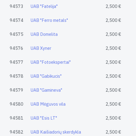
94573
UAB "Fatelija"
2,500 €
94574
UAB "Ferro metals"
2,500 €
94575
UAB Domelita
2,500 €
94576
UAB Xyner
2,500 €
94577
UAB "Fotoekspertai"
2,500 €
94578
UAB "Gabikucis"
2,500 €
94579
UAB "Gamineva"
2,500 €
94580
UAB Mėguvos vila
2,500 €
94581
UAB "Esis LT"
2,500 €
94582
UAB Kaišiadorių skerdykla
2,500 €