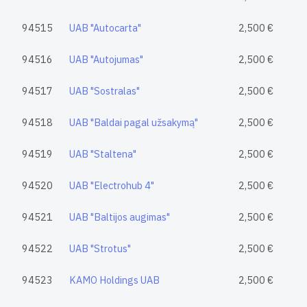
94515
UAB "Autocarta"
2,500 €
94516
UAB "Autojumas"
2,500 €
94517
UAB "Sostralas"
2,500 €
94518
UAB "Baldai pagal užsakymą"
2,500 €
94519
UAB "Staltena"
2,500 €
94520
UAB "Electrohub 4"
2,500 €
94521
UAB "Baltijos augimas"
2,500 €
94522
UAB "Strotus"
2,500 €
94523
KAMO Holdings UAB
2,500 €