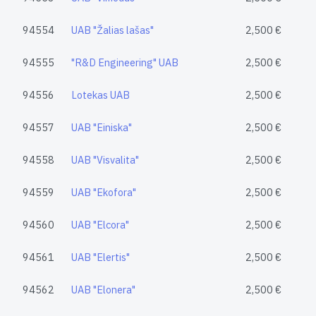
94554
UAB "Žalias lašas"
2,500 €
94555
"R&D Engineering" UAB
2,500 €
94556
Lotekas UAB
2,500 €
94557
UAB "Einiska"
2,500 €
94558
UAB "Visvalita"
2,500 €
94559
UAB "Ekofora"
2,500 €
94560
UAB "Elcora"
2,500 €
94561
UAB "Elertis"
2,500 €
94562
UAB "Elonera"
2,500 €