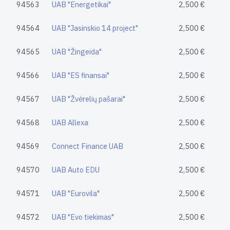
94563
UAB "Energetikai"
2,500 €
94564
UAB "Jasinskio 14 project"
2,500 €
94565
UAB "Žingeida"
2,500 €
94566
UAB "ES finansai"
2,500 €
94567
UAB "Žvėrelių pašarai"
2,500 €
94568
UAB Allexa
2,500 €
94569
Connect Finance UAB
2,500 €
94570
UAB Auto EDU
2,500 €
94571
UAB "Eurovila"
2,500 €
94572
UAB "Evo tiekimas"
2,500 €