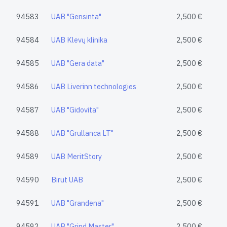
94583
UAB "Gensinta"
2,500 €
94584
UAB Klevų klinika
2,500 €
94585
UAB "Gera data"
2,500 €
94586
UAB Liverinn technologies
2,500 €
94587
UAB "Gidovita"
2,500 €
94588
UAB "Grullanca LT"
2,500 €
94589
UAB MeritStory
2,500 €
94590
Birut UAB
2,500 €
94591
UAB "Grandena"
2,500 €
94592
UAB "Grind Master"
2,500 €