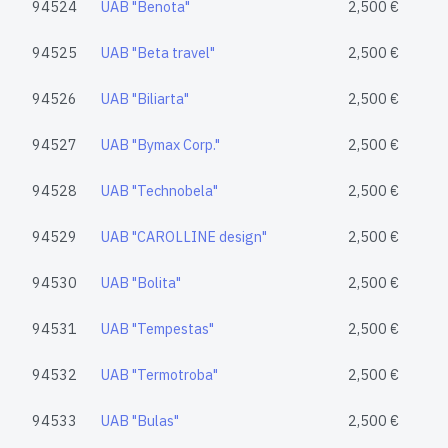
94524
UAB "Benota"
2,500 €
94525
UAB "Beta travel"
2,500 €
94526
UAB "Biliarta"
2,500 €
94527
UAB "Bymax Corp."
2,500 €
94528
UAB "Technobela"
2,500 €
94529
UAB "CAROLLINE design"
2,500 €
94530
UAB "Bolita"
2,500 €
94531
UAB "Tempestas"
2,500 €
94532
UAB "Termotroba"
2,500 €
94533
UAB "Bulas"
2,500 €