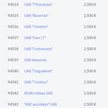
94534
UAB "TM prekyba"
2,500 €
94535
UAB "Buvertas"
2,500 €
94536
UAB "Tomelita"
2,500 €
94537
UAB "Inex LT"
2,500 €
94538
UAB "Contumacia"
2,500 €
94539
UAB Ampartas
2,500 €
94540
UAB "Turgadienis"
2,500 €
94541
UAB "Tvorlitus"
2,500 €
94542
BONO miškas UAB
2,500 €
94543
"ABC autodalys" UAB
2,500 €