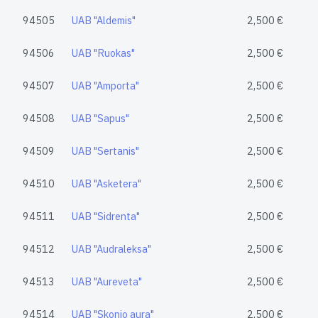
94505
UAB "Aldemis"
2,500 €
94506
UAB "Ruokas"
2,500 €
94507
UAB "Amporta"
2,500 €
94508
UAB "Sapus"
2,500 €
94509
UAB "Sertanis"
2,500 €
94510
UAB "Asketera"
2,500 €
94511
UAB "Sidrenta"
2,500 €
94512
UAB "Audraleksa"
2,500 €
94513
UAB "Aureveta"
2,500 €
94514
UAB "Skonio aura"
2,500 €