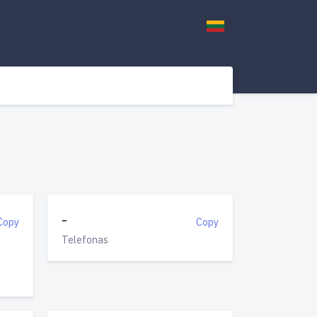
-
Copy
Copy
Telefonas