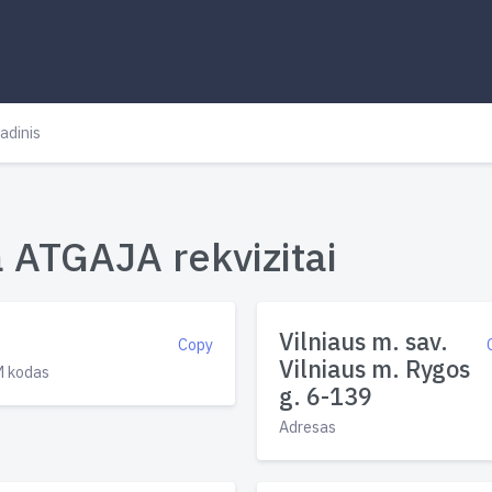
adinis
a ATGAJA rekvizitai
Vilniaus m. sav.
Copy
Vilniaus m. Rygos
 kodas
g. 6-139
Adresas