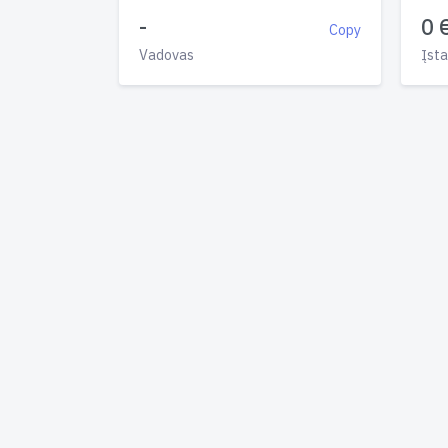
-
0 
Copy
Vadovas
Įsta