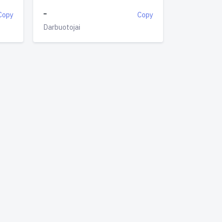
-
Copy
Copy
Darbuotojai