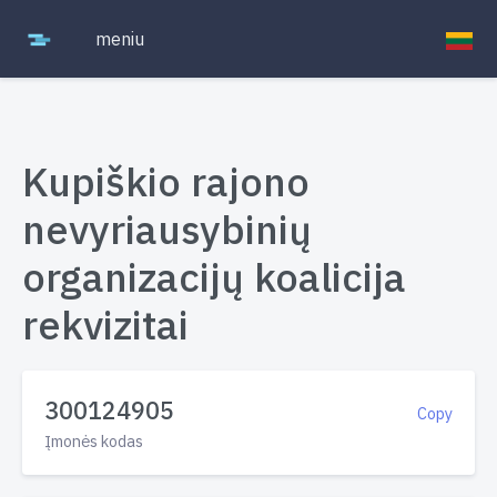
meniu
Kupiškio rajono
nevyriausybinių
organizacijų koalicija
rekvizitai
300124905
Copy
Įmonės kodas