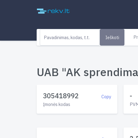
Pr
Ieškoti
UAB "AK sprendimai"
305418992
-
Copy
Įmonės kodas
PVM