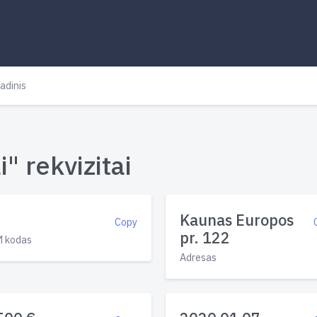
adinis
 rekvizitai
Kaunas Europos
Copy
pr. 122
 kodas
Adresas