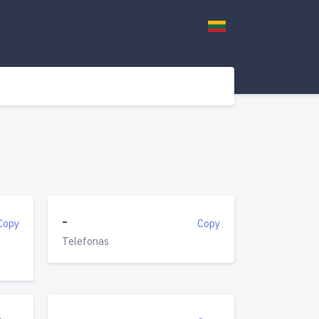
-
Copy
Copy
Telefonas