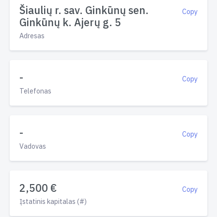
Šiaulių r. sav. Ginkūnų sen.
Copy
Ginkūnų k. Ajerų g. 5
Adresas
-
Copy
Telefonas
-
Copy
Vadovas
2,500 €
Copy
Įstatinis kapitalas (#)