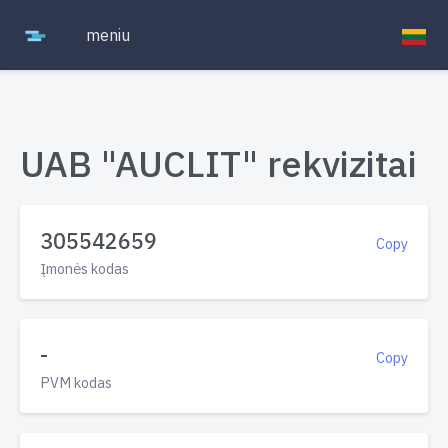
meniu
UAB "AUCLIT" rekvizitai
305542659
Copy
Įmonės kodas
-
Copy
PVM kodas