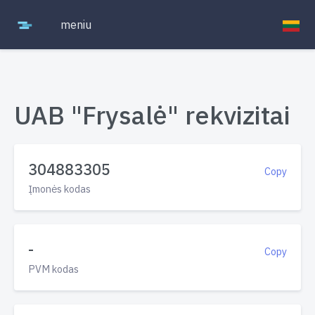
meniu
UAB "Frysalė" rekvizitai
304883305
Copy
Įmonės kodas
-
Copy
PVM kodas