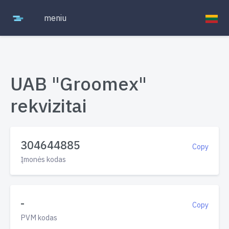
meniu
UAB "Groomex"
rekvizitai
304644885
Copy
Įmonės kodas
-
Copy
PVM kodas