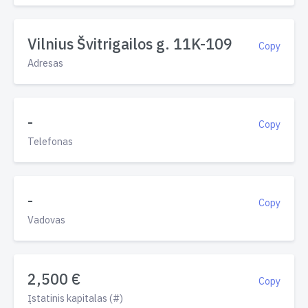
Vilnius Švitrigailos g. 11K-109
Copy
Adresas
-
Copy
Telefonas
-
Copy
Vadovas
2,500 €
Copy
Įstatinis kapitalas (#)