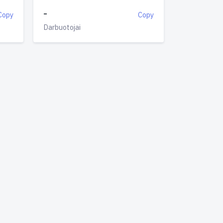
-
Copy
Copy
Darbuotojai