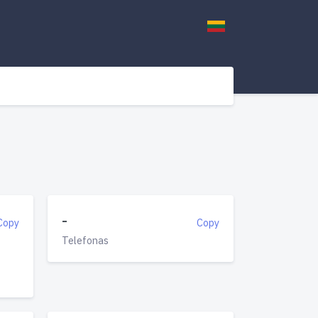
-
Copy
Copy
Telefonas