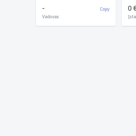
-
0 
Copy
Vadovas
Įsta