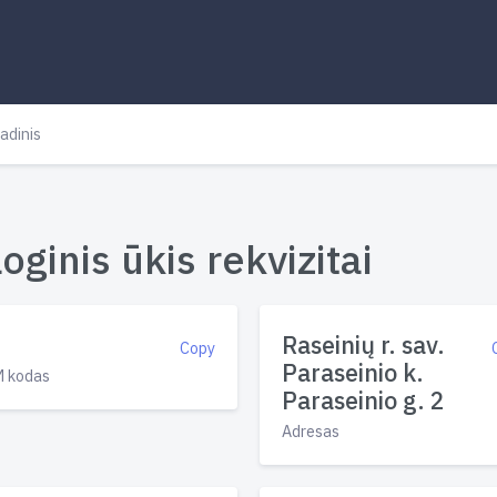
adinis
ginis ūkis rekvizitai
Raseinių r. sav.
Copy
Paraseinio k.
 kodas
Paraseinio g. 2
Adresas