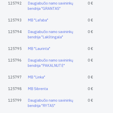
125792
Daugiabučio namo savininkų
0 €
bendrija "GRANTAS"
125793
MB "Lafaba"
0 €
125794
Daugiabučio namo savininkų
0 €
bendrija "Lakštingala"
125795
MB "Laurinta"
0 €
125796
Daugiabučio namo savininkų
0 €
bendrija "PAKALNUTĖ"
125797
MB "Linka"
0 €
125798
MB Sibrenta
0 €
125799
Daugiabučio namo savininkų
0 €
bendrija "RYTAS"