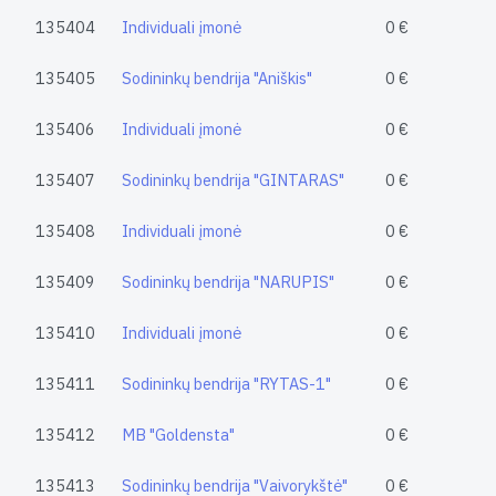
135404
Individuali įmonė
0 €
135405
Sodininkų bendrija "Aniškis"
0 €
135406
Individuali įmonė
0 €
135407
Sodininkų bendrija "GINTARAS"
0 €
135408
Individuali įmonė
0 €
135409
Sodininkų bendrija "NARUPIS"
0 €
135410
Individuali įmonė
0 €
135411
Sodininkų bendrija "RYTAS-1"
0 €
135412
MB "Goldensta"
0 €
135413
Sodininkų bendrija "Vaivorykštė"
0 €