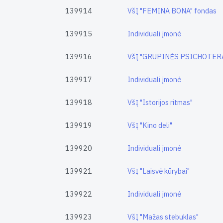
139914
VšĮ "FEMINA BONA" fondas
139915
Individuali įmonė
139916
VšĮ "GRUPINĖS PSICHOTER
139917
Individuali įmonė
139918
VšĮ "Istorijos ritmas"
139919
VšĮ "Kino deli"
139920
Individuali įmonė
139921
VšĮ "Laisvė kūrybai"
139922
Individuali įmonė
139923
VšĮ "Mažas stebuklas"