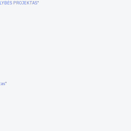
REALYBĖS PROJEKTAS"
tas"