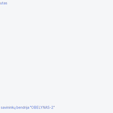
tutas
 savininkų bendrija "OBELYNAS-2"