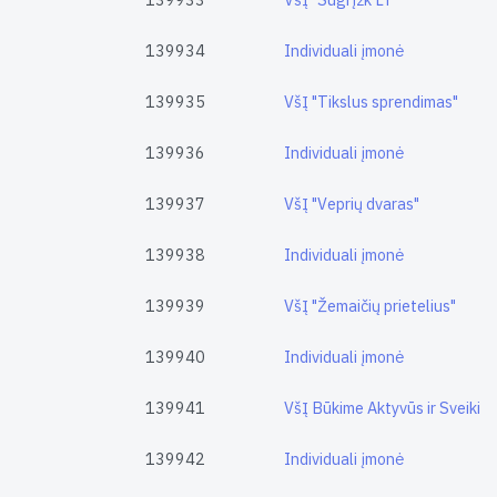
139934
Individuali įmonė
139935
VšĮ "Tikslus sprendimas"
139936
Individuali įmonė
139937
VšĮ "Veprių dvaras"
139938
Individuali įmonė
139939
VšĮ "Žemaičių prietelius"
139940
Individuali įmonė
139941
VšĮ Būkime Aktyvūs ir Sveiki
139942
Individuali įmonė