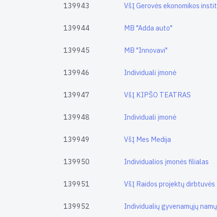
139943
VšĮ Gerovės ekonomikos insti
139944
MB "Adda auto"
139945
MB "Innovavi"
139946
Individuali įmonė
139947
VšĮ KIPŠO TEATRAS
139948
Individuali įmonė
139949
VšĮ Mes Medija
139950
Individualios įmonės filialas
139951
VšĮ Raidos projektų dirbtuvės
139952
Individualių gyvenamųjų namų