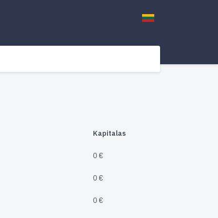
Kapitalas
0 €
0 €
0 €