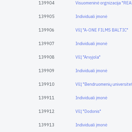
139904
Visuomeninė orgnizacija "
139905
Individuali įmonė
139906
VšĮ "A-ONE FILMS BALTIC"
139907
Individuali įmonė
139908
VšĮ "Arvyjola"
139909
Individuali įmonė
139910
VšĮ "Bendruomenių universite
139911
Individuali įmonė
139912
VšĮ "Dodonis"
139913
Individuali įmonė