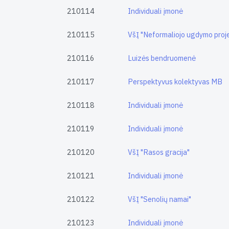
210114
Individuali įmonė
210115
VšĮ "Neformaliojo ugdymo proje
210116
Luizės bendruomenė
210117
Perspektyvus kolektyvas MB
210118
Individuali įmonė
210119
Individuali įmonė
210120
VšĮ "Rasos gracija"
210121
Individuali įmonė
210122
VšĮ "Senolių namai"
210123
Individuali įmonė