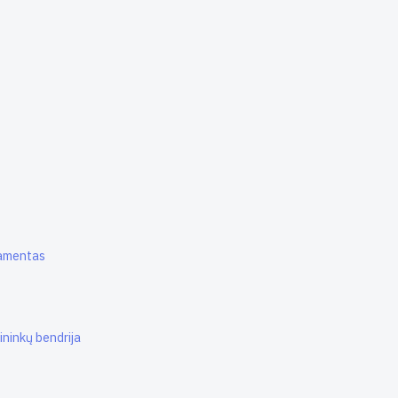
tamentas
ninkų bendrija