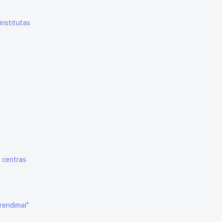
nstitutas
o centras
rendimai"