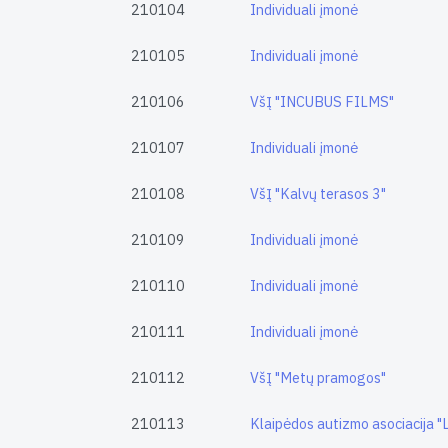
210104
Individuali įmonė
210105
Individuali įmonė
210106
VšĮ "INCUBUS FILMS"
210107
Individuali įmonė
210108
VšĮ "Kalvų terasos 3"
210109
Individuali įmonė
210110
Individuali įmonė
210111
Individuali įmonė
210112
VšĮ "Metų pramogos"
210113
Klaipėdos autizmo asociacija "L