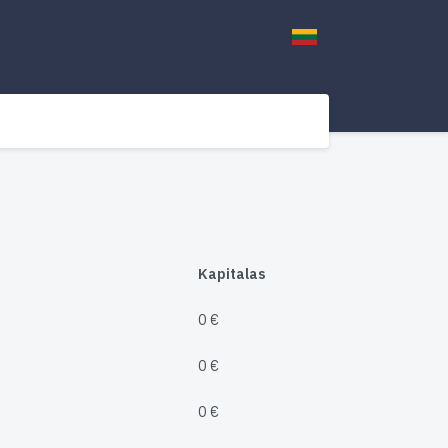
Kapitalas
0 €
0 €
0 €