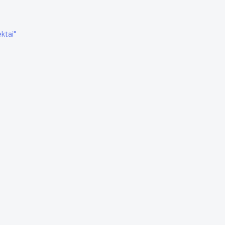
ktai"