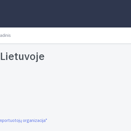
adinis
Lietuvoje
importuotojų organizacija"