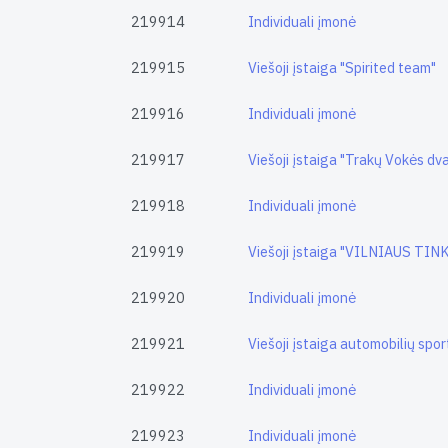
219914
Individuali įmonė
219915
Viešoji įstaiga "Spirited team"
219916
Individuali įmonė
219917
Viešoji įstaiga "Trakų Vokės dv
219918
Individuali įmonė
219919
Viešoji įstaiga "VILNIAUS T
219920
Individuali įmonė
219921
Viešoji įstaiga automobilių sp
219922
Individuali įmonė
219923
Individuali įmonė