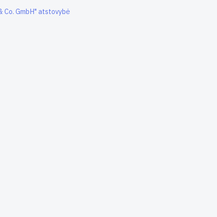
& Co. GmbH" atstovybė