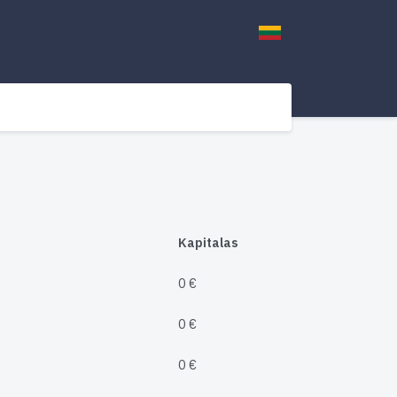
Kapitalas
0 €
0 €
0 €