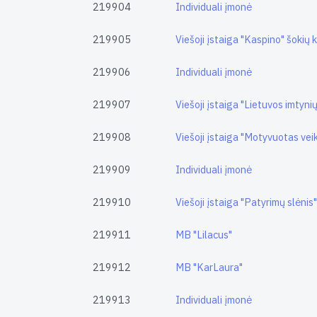
219904
Individuali įmonė
219905
Viešoji įstaiga "Kaspino" šokių 
219906
Individuali įmonė
219907
Viešoji įstaiga "Lietuvos imtyni
219908
Viešoji įstaiga "Motyvuotas veik
219909
Individuali įmonė
219910
Viešoji įstaiga "Patyrimų slėnis
219911
MB "Lilacus"
219912
MB "KarLaura"
219913
Individuali įmonė