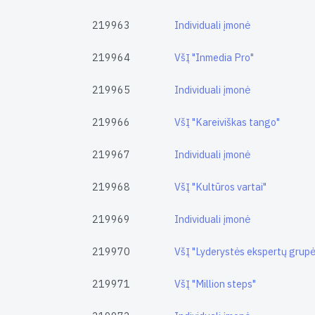
219963
Individuali įmonė
219964
VšĮ "Inmedia Pro"
219965
Individuali įmonė
219966
VšĮ "Kareiviškas tango"
219967
Individuali įmonė
219968
VšĮ "Kultūros vartai"
219969
Individuali įmonė
219970
VšĮ "Lyderystės ekspertų grupė
219971
VšĮ "Million steps"