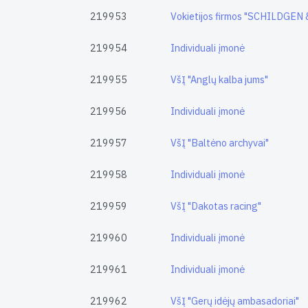
219953
Vokietijos firmos "SCHILDGEN 
219954
Individuali įmonė
219955
VšĮ "Anglų kalba jums"
219956
Individuali įmonė
219957
VšĮ "Baltėno archyvai"
219958
Individuali įmonė
219959
VšĮ "Dakotas racing"
219960
Individuali įmonė
219961
Individuali įmonė
219962
VšĮ "Gerų idėjų ambasadoriai"