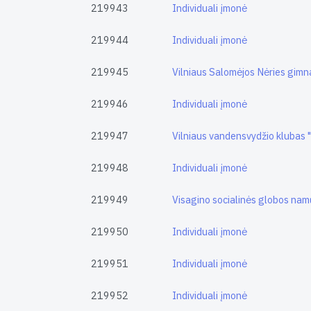
219943
Individuali įmonė
219944
Individuali įmonė
219945
Vilniaus Salomėjos Nėries gimn
219946
Individuali įmonė
219947
Vilniaus vandensvydžio kluba
219948
Individuali įmonė
219949
Visagino socialinės globos nam
219950
Individuali įmonė
219951
Individuali įmonė
219952
Individuali įmonė