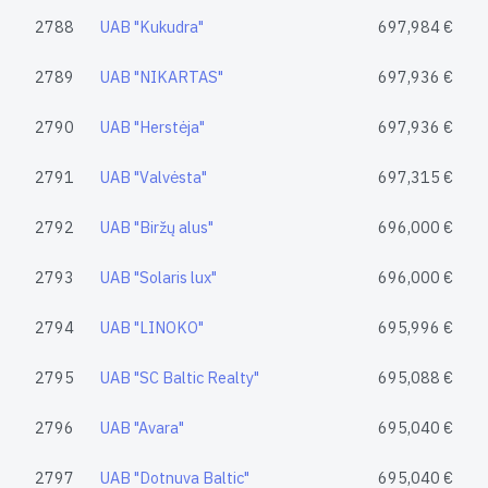
2788
UAB "Kukudra"
697,984 €
2789
UAB "NIKARTAS"
697,936 €
2790
UAB "Herstėja"
697,936 €
2791
UAB "Valvėsta"
697,315 €
2792
UAB "Biržų alus"
696,000 €
2793
UAB "Solaris lux"
696,000 €
2794
UAB "LINOKO"
695,996 €
2795
UAB "SC Baltic Realty"
695,088 €
2796
UAB "Avara"
695,040 €
2797
UAB "Dotnuva Baltic"
695,040 €