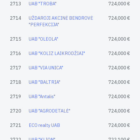
2713
UAB "TROBA"
724,000 €
2714
UŽDAROJI AKCINĖ BENDROVĖ
724,000 €
"PERFEKCIJA"
2715
UAB "OLEOLA"
724,000 €
2716
UAB "KOLIZ LAIKRODŽIAI"
724,000 €
2717
UAB "VIA UNICA"
724,000 €
2718
UAB "BALTRIA"
724,000 €
2719
UAB "Antalis"
724,000 €
2720
UAB "AGRODETALĖ"
724,000 €
2721
ECO realty UAB
724,000 €
2722
UAB "KLION"
722,100 €