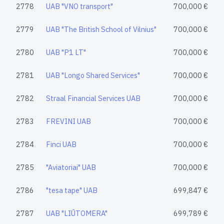
2778
UAB "VNO transport"
700,000 €
2779
UAB "The British School of Vilnius"
700,000 €
2780
UAB "P1 LT"
700,000 €
2781
UAB "Longo Shared Services"
700,000 €
2782
Straal Financial Services UAB
700,000 €
2783
FREVINI UAB
700,000 €
2784
Finci UAB
700,000 €
2785
"Aviatoriai" UAB
700,000 €
2786
"tesa tape" UAB
699,847 €
2787
UAB "LIŪTOMERA"
699,789 €