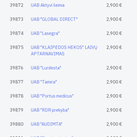
39872
UAB Aktyvi šeima
2,900 €
39873
UAB "GLOBAL DIRECT"
2,900 €
39874
UAB "Lasegra"
2,900 €
39875
UAB "KLAIPĖDOS HEKOS" LAIVŲ
2,900 €
APTARNAVIMAS
39876
UAB "Lurdesta"
2,900 €
39877
UAB "Tamira"
2,900 €
39878
UAB "Portus medicus"
2,900 €
39879
UAB "RDR prekyba"
2,900 €
39880
UAB "AUDIMTA"
2,900 €