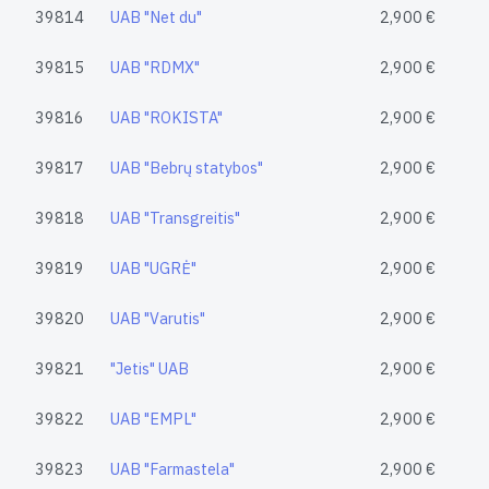
39814
UAB "Net du"
2,900 €
39815
UAB "RDMX"
2,900 €
39816
UAB "ROKISTA"
2,900 €
39817
UAB "Bebrų statybos"
2,900 €
39818
UAB "Transgreitis"
2,900 €
39819
UAB "UGRĖ"
2,900 €
39820
UAB "Varutis"
2,900 €
39821
"Jetis" UAB
2,900 €
39822
UAB "EMPL"
2,900 €
39823
UAB "Farmastela"
2,900 €