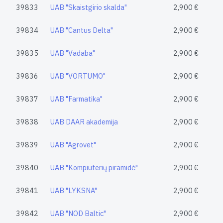
39833
UAB "Skaistgirio skalda"
2,900 €
39834
UAB "Cantus Delta"
2,900 €
39835
UAB "Vadaba"
2,900 €
39836
UAB "VORTUMO"
2,900 €
39837
UAB "Farmatika"
2,900 €
39838
UAB DAAR akademija
2,900 €
39839
UAB "Agrovet"
2,900 €
39840
UAB "Kompiuterių piramidė"
2,900 €
39841
UAB "LYKSNA"
2,900 €
39842
UAB "NOD Baltic"
2,900 €