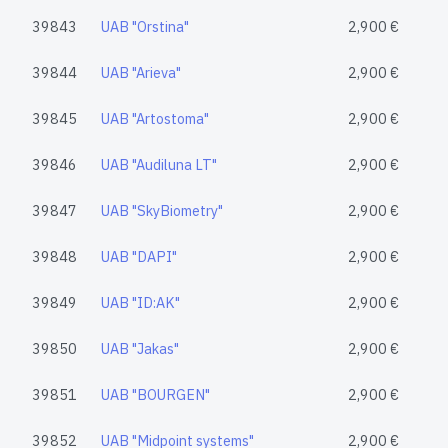
39843
UAB "Orstina"
2,900 €
39844
UAB "Arieva"
2,900 €
39845
UAB "Artostoma"
2,900 €
39846
UAB "Audiluna LT"
2,900 €
39847
UAB "SkyBiometry"
2,900 €
39848
UAB "DAPI"
2,900 €
39849
UAB "ID:AK"
2,900 €
39850
UAB "Jakas"
2,900 €
39851
UAB "BOURGEN"
2,900 €
39852
UAB "Midpoint systems"
2,900 €