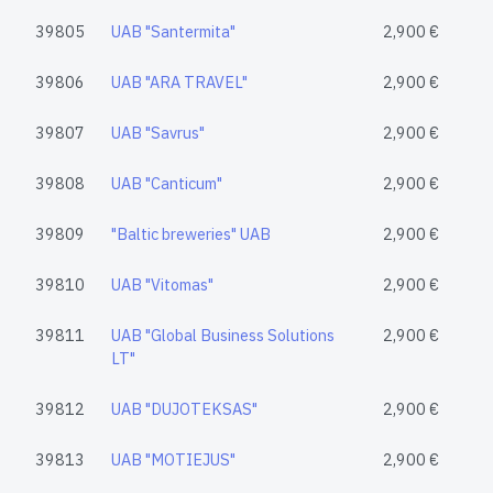
39805
UAB "Santermita"
2,900 €
39806
UAB "ARA TRAVEL"
2,900 €
39807
UAB "Savrus"
2,900 €
39808
UAB "Canticum"
2,900 €
39809
"Baltic breweries" UAB
2,900 €
39810
UAB "Vitomas"
2,900 €
39811
UAB "Global Business Solutions
2,900 €
LT"
39812
UAB "DUJOTEKSAS"
2,900 €
39813
UAB "MOTIEJUS"
2,900 €