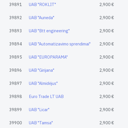
39891
UAB "ROKLIT"
2,900 €
39892
UAB "Auneda"
2,900 €
39893
UAB "Btt engineering"
2,900 €
39894
UAB "Automatizavimo sprendimai"
2,900 €
39895
UAB "EUROPARAMA"
2,900 €
39896
UAB "Girijana"
2,900 €
39897
UAB "Almidėjus"
2,900 €
39898
Euro Trade LT UAB
2,900 €
39899
UAB "Licar"
2,900 €
39900
UAB "Tamsa"
2,900 €