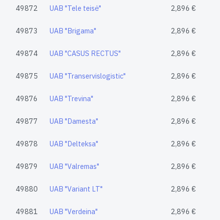
49872
UAB "Tele teisė"
2,896 €
49873
UAB "Brigama"
2,896 €
49874
UAB "CASUS RECTUS"
2,896 €
49875
UAB "Transervislogistic"
2,896 €
49876
UAB "Trevina"
2,896 €
49877
UAB "Damesta"
2,896 €
49878
UAB "Delteksa"
2,896 €
49879
UAB "Valremas"
2,896 €
49880
UAB "Variant LT"
2,896 €
49881
UAB "Verdeina"
2,896 €