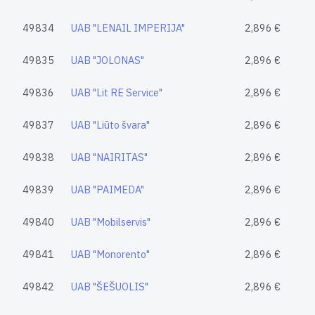
49834
UAB "LENAIL IMPERIJA"
2,896 €
49835
UAB "JOLONAS"
2,896 €
49836
UAB "Lit RE Service"
2,896 €
49837
UAB "Liūto švara"
2,896 €
49838
UAB "NAIRITAS"
2,896 €
49839
UAB "PAIMEDA"
2,896 €
49840
UAB "Mobilservis"
2,896 €
49841
UAB "Monorento"
2,896 €
49842
UAB "ŠEŠUOLIS"
2,896 €