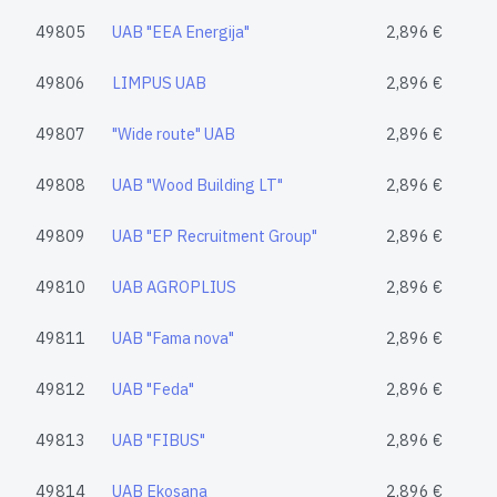
49805
UAB "EEA Energija"
2,896 €
49806
LIMPUS UAB
2,896 €
49807
"Wide route" UAB
2,896 €
49808
UAB "Wood Building LT"
2,896 €
49809
UAB "EP Recruitment Group"
2,896 €
49810
UAB AGROPLIUS
2,896 €
49811
UAB "Fama nova"
2,896 €
49812
UAB "Feda"
2,896 €
49813
UAB "FIBUS"
2,896 €
49814
UAB Ekosana
2,896 €