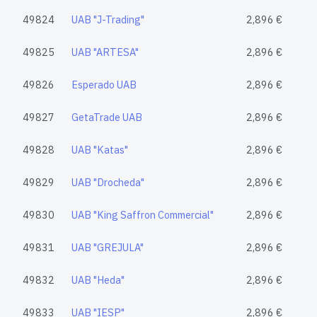
49824
UAB "J-Trading"
2,896 €
49825
UAB "ARTESA"
2,896 €
49826
Esperado UAB
2,896 €
49827
GetaTrade UAB
2,896 €
49828
UAB "Katas"
2,896 €
49829
UAB "Drocheda"
2,896 €
49830
UAB "King Saffron Commercial"
2,896 €
49831
UAB "GREJULA"
2,896 €
49832
UAB "Heda"
2,896 €
49833
UAB "IESP"
2,896 €