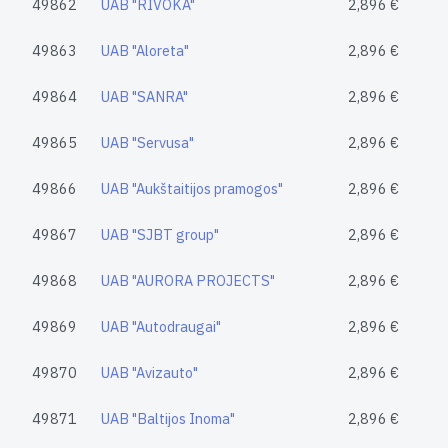
49862
UAB "RIVOKA"
2,896 €
49863
UAB "Aloreta"
2,896 €
49864
UAB "SANRA"
2,896 €
49865
UAB "Servusa"
2,896 €
49866
UAB "Aukštaitijos pramogos"
2,896 €
49867
UAB "SJBT group"
2,896 €
49868
UAB "AURORA PROJECTS"
2,896 €
49869
UAB "Autodraugai"
2,896 €
49870
UAB "Avizauto"
2,896 €
49871
UAB "Baltijos Inoma"
2,896 €