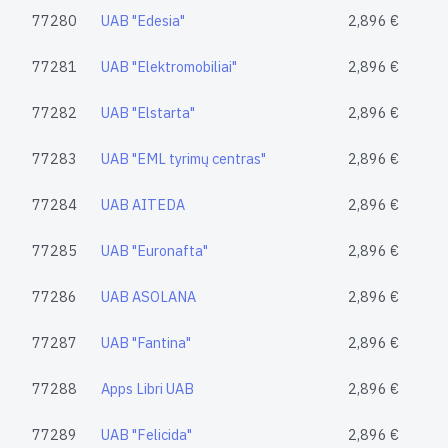
77280
UAB "Edesia"
2,896 €
77281
UAB "Elektromobiliai"
2,896 €
77282
UAB "Elstarta"
2,896 €
77283
UAB "EML tyrimų centras"
2,896 €
77284
UAB AITEDA
2,896 €
77285
UAB "Euronafta"
2,896 €
77286
UAB ASOLANA
2,896 €
77287
UAB "Fantina"
2,896 €
77288
Apps Libri UAB
2,896 €
77289
UAB "Felicida"
2,896 €