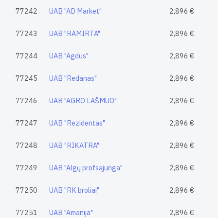
77242
UAB "AD Market"
2,896 €
77243
UAB "RAMIRTA"
2,896 €
77244
UAB "Agdus"
2,896 €
77245
UAB "Redanas"
2,896 €
77246
UAB "AGRO LAŠMUO"
2,896 €
77247
UAB "Rezidentas"
2,896 €
77248
UAB "RIKATRA"
2,896 €
77249
UAB "Algų profsąjunga"
2,896 €
77250
UAB "RK broliai"
2,896 €
77251
UAB "Amanija"
2,896 €