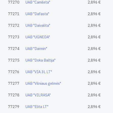
77270
UAB "Camileta"
2,896 €
77271
UAB "Dafasta"
2,896 €
77272
UAB "Daivalita"
2,896 €
77273
UAB "UGNEDA"
2,896 €
77274
UAB "Darmin"
2,896 €
77275
UAB "Doka Baltija"
2,896 €
77276
UAB "VIA 3L LT"
2,896 €
77277
UAB "Vilniaus gelmės"
2,896 €
77278
UAB "VILRASA"
2,896 €
77279
UAB "Elita LT"
2,896 €