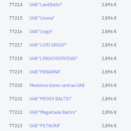
77214
UAB "LandBaltic"
2,896 €
77215
UAB "Litoma"
2,896 €
77216
UAB "Livigė"
2,896 €
77217
UAB "LORI GROUP"
2,896 €
77218
UAB "LINGVOSERVISAS"
2,896 €
77219
UAB "MINARNA"
2,896 €
77220
Medicinos biznio centras UAB
2,896 €
77221
UAB "MEDEX BALTIC"
2,896 €
77222
UAB "Megatrade Baltics"
2,896 €
77223
UAB "PETAURA"
2,896 €