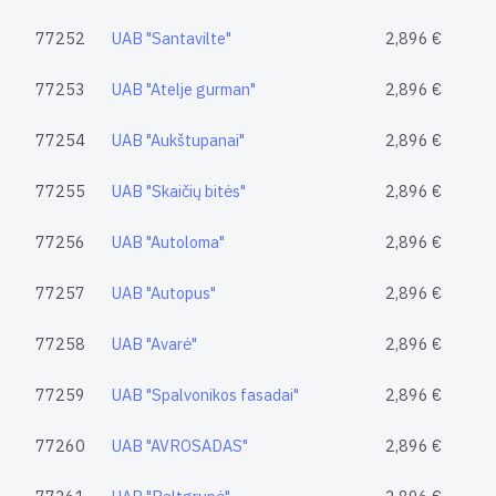
77252
UAB "Santavilte"
2,896 €
77253
UAB "Atelje gurman"
2,896 €
77254
UAB "Aukštupanai"
2,896 €
77255
UAB "Skaičių bitės"
2,896 €
77256
UAB "Autoloma"
2,896 €
77257
UAB "Autopus"
2,896 €
77258
UAB "Avarė"
2,896 €
77259
UAB "Spalvonikos fasadai"
2,896 €
77260
UAB "AVROSADAS"
2,896 €