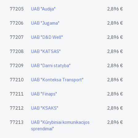
77205
UAB "Audija"
2,896 €
77206
UAB "Jugama"
2,896 €
77207
UAB "D&D Well"
2,896 €
77208
UAB "KATSAS"
2,896 €
77209
UAB "Darni statyba"
2,896 €
77210
UAB "Konteksa Transport"
2,896 €
77211
UAB "Finaps"
2,896 €
77212
UAB "KSAKS"
2,896 €
77213
UAB "Kūrybiniai komunikacijos
2,896 €
sprendimai"