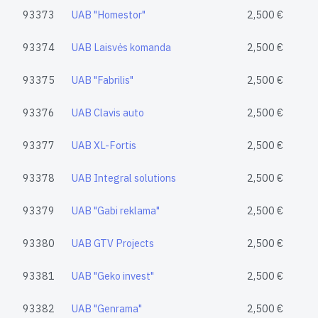
93373
UAB "Homestor"
2,500 €
93374
UAB Laisvės komanda
2,500 €
93375
UAB "Fabrilis"
2,500 €
93376
UAB Clavis auto
2,500 €
93377
UAB XL-Fortis
2,500 €
93378
UAB Integral solutions
2,500 €
93379
UAB "Gabi reklama"
2,500 €
93380
UAB GTV Projects
2,500 €
93381
UAB "Geko invest"
2,500 €
93382
UAB "Genrama"
2,500 €