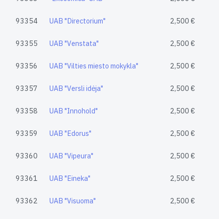
93354
UAB "Directorium"
2,500 €
93355
UAB "Venstata"
2,500 €
93356
UAB "Vilties miesto mokykla"
2,500 €
93357
UAB "Versli idėja"
2,500 €
93358
UAB "Innohold"
2,500 €
93359
UAB "Edorus"
2,500 €
93360
UAB "Vipeura"
2,500 €
93361
UAB "Eineka"
2,500 €
93362
UAB "Visuoma"
2,500 €