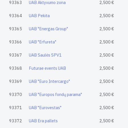
93363
UAB Aktyvumo zona
2,500 €
93364
UAB Pekita
2,500 €
93365
UAB "Energas Group"
2,500 €
93366
UAB "Erfureta"
2,500 €
93367
UAB Saulės SPV1
2,500 €
93368
Futurae events UAB
2,500 €
93369
UAB "Euro Intercargo"
2,500 €
93370
UAB "Europos fondų parama"
2,500 €
93371
UAB "Eurovestas"
2,500 €
93372
UAB Era pallets
2,500 €