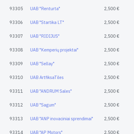
93305
UAB "Renturta"
2,500 €
93306
UAB "Startika LT"
2,500 €
93307
UAB "RIDIJUS"
2,500 €
93308
UAB "Kemperių projektai"
2,500 €
93309
UAB "Sellay"
2,500 €
93310
UAB ArtfiksaTiles
2,500 €
93311
UAB "ANDRUM Sales"
2,500 €
93312
UAB "Sagum"
2,500 €
93313
UAB "ANP inovaciniai sprendimai"
2,500 €
93314
UAB "AP Motors"
2,500 €