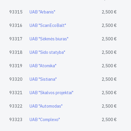
93315
UAB "Arbanis"
2,500 €
93316
UAB "ScanEcoBalt"
2,500 €
93317
UAB "Sėkmės biuras"
2,500 €
93318
UAB "Sido statyba"
2,500 €
93319
UAB "Atomika"
2,500 €
93320
UAB "Sistiana"
2,500 €
93321
UAB "Skalvos projektai"
2,500 €
93322
UAB "Automodas"
2,500 €
93323
UAB "Complexo"
2,500 €