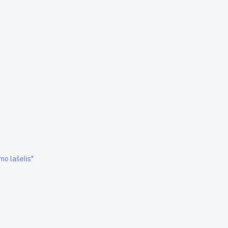
mo lašelis"