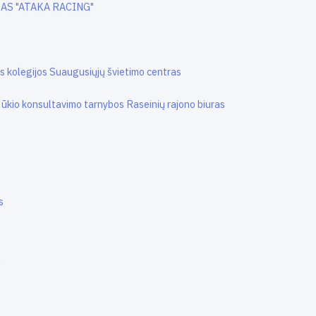
AS "ATAKA RACING"
jos kolegijos Suaugusiųjų švietimo centras
 ūkio konsultavimo tarnybos Raseinių rajono biuras
s
"