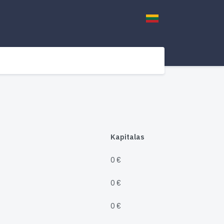
Kapitalas
0 €
0 €
0 €