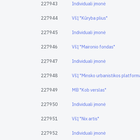
227943
Individuali įmonė
227944
VšĮ "Kūryba plius"
227945
Individuali įmonė
227946
VšĮ "Maironio fondas"
227947
Individuali įmonė
227948
VšĮ "Minsko urbanistikos platform
227949
MB "Kob verslas"
227950
Individuali įmonė
227951
VšĮ "Nix artis"
227952
Individuali įmonė