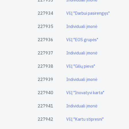
227934
VšĮ "Darbui pasirengęs"
227935
Individuali įmonė
227936
VšĮ "EOS grupės"
227937
Individuali įmonė
227938
VšĮ "Gilių pieva"
227939
Individuali įmonė
227940
VšĮ "Inovatyvi karta"
227941
Individuali įmonė
227942
VšĮ "Kartu stipresni"