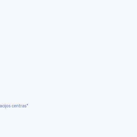
acijos centras"