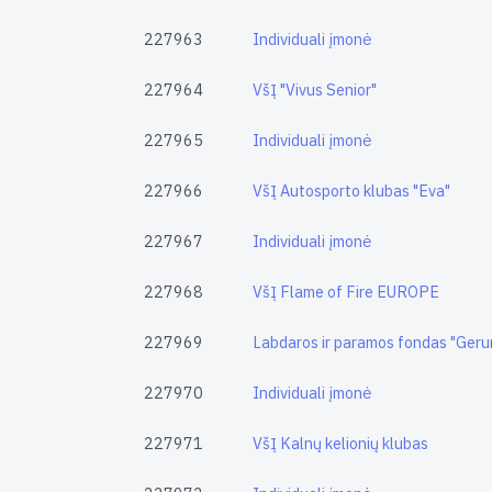
227963
Individuali įmonė
227964
VšĮ "Vivus Senior"
227965
Individuali įmonė
227966
VšĮ Autosporto klubas "Eva"
227967
Individuali įmonė
227968
VšĮ Flame of Fire EUROPE
227969
Labdaros ir paramos fondas "Geru
227970
Individuali įmonė
227971
VšĮ Kalnų kelionių klubas