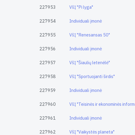
227953
VšĮ "Pi lyga"
227954
Individuali įmonė
227955
VšĮ "Renesansas 50"
227956
Individuali įmonė
227957
VšĮ "Šiaulių letenėlė"
227958
VšĮ "Sportuojanti širdis"
227959
Individuali įmonė
227960
VšĮ "Teisinės ir ekonominės inform
227961
Individuali įmonė
227962
VšĮ "Vaikystės planeta"