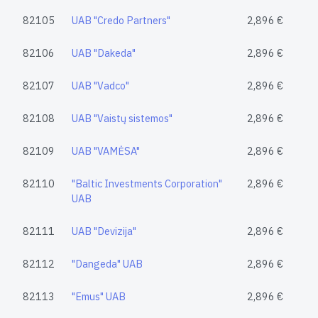
82105
UAB "Credo Partners"
2,896 €
82106
UAB "Dakeda"
2,896 €
82107
UAB "Vadco"
2,896 €
82108
UAB "Vaistų sistemos"
2,896 €
82109
UAB "VAMĖSA"
2,896 €
82110
"Baltic Investments Corporation"
2,896 €
UAB
82111
UAB "Devizija"
2,896 €
82112
"Dangeda" UAB
2,896 €
82113
"Emus" UAB
2,896 €