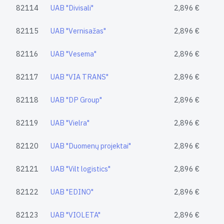
82114
UAB "Divisali"
2,896 €
82115
UAB "Vernisažas"
2,896 €
82116
UAB "Vesema"
2,896 €
82117
UAB "VIA TRANS"
2,896 €
82118
UAB "DP Group"
2,896 €
82119
UAB "Vielra"
2,896 €
82120
UAB "Duomenų projektai"
2,896 €
82121
UAB "Vilt logistics"
2,896 €
82122
UAB "EDINO"
2,896 €
82123
UAB "VIOLETA"
2,896 €