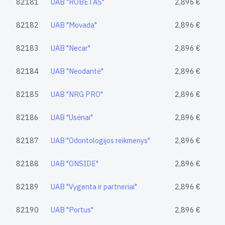
82181
UAB "ROBETAS"
2,896 €
82182
UAB "Movada"
2,896 €
82183
UAB "Necar"
2,896 €
82184
UAB "Neodantė"
2,896 €
82185
UAB "NRG PRO"
2,896 €
82186
UAB "Usėnai"
2,896 €
82187
UAB "Odontologijos reikmenys"
2,896 €
82188
UAB "ONSIDE"
2,896 €
82189
UAB "Vygenta ir partneriai"
2,896 €
82190
UAB "Portus"
2,896 €