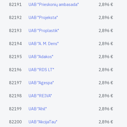
82191
UAB "Prieskonių ambasada"
2,896 €
82192
UAB "Projeksta"
2,896 €
82193
UAB "Proplastik"
2,896 €
82194
UAB "A. M. Dens"
2,896 €
82195
UAB "Adakos"
2,896 €
82196
UAB "RDS LT"
2,896 €
82197
UAB "Agespa"
2,896 €
82198
UAB "REIVA"
2,896 €
82199
UAB "Ahil"
2,896 €
82200
UAB "AkcijaTau"
2,896 €