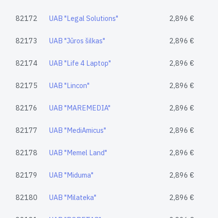
82172
UAB "Legal Solutions"
2,896 €
82173
UAB "Jūros šilkas"
2,896 €
82174
UAB "Life 4 Laptop"
2,896 €
82175
UAB "Lincon"
2,896 €
82176
UAB "MAREMEDIA"
2,896 €
82177
UAB "MediAmicus"
2,896 €
82178
UAB "Memel Land"
2,896 €
82179
UAB "Miduma"
2,896 €
82180
UAB "Milateka"
2,896 €