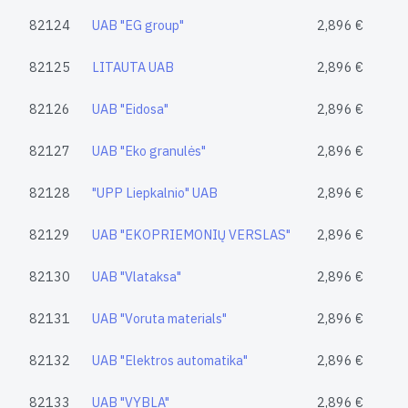
82124
UAB "EG group"
2,896 €
82125
LITAUTA UAB
2,896 €
82126
UAB "Eidosa"
2,896 €
82127
UAB "Eko granulės"
2,896 €
82128
"UPP Liepkalnio" UAB
2,896 €
82129
UAB "EKOPRIEMONIŲ VERSLAS"
2,896 €
82130
UAB "Vlataksa"
2,896 €
82131
UAB "Voruta materials"
2,896 €
82132
UAB "Elektros automatika"
2,896 €
82133
UAB "VYBLA"
2,896 €