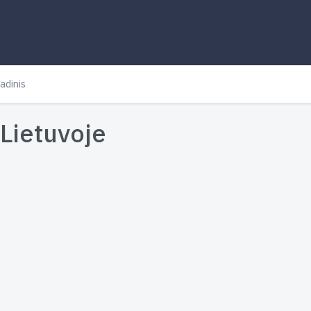
adinis
Lietuvoje